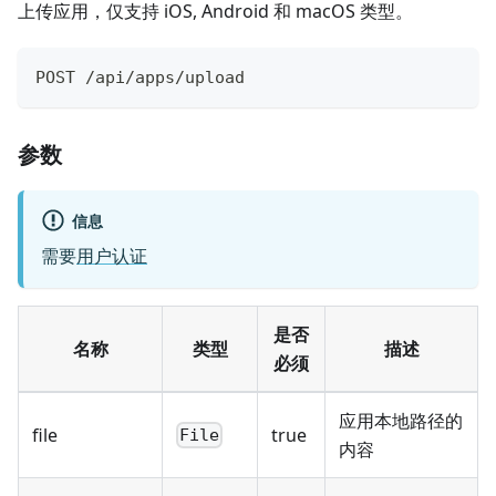
上传应用，仅支持 iOS, Android 和 macOS 类型。
POST /api/apps/upload
参数
信息
需要
用户认证
是否
名称
类型
描述
必须
应用本地路径的
file
true
File
内容