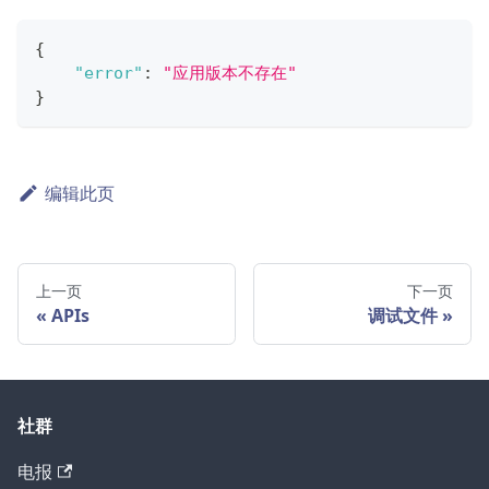
{
"error"
:
"应用版本不存在"
}
编辑此页
上一页
下一页
APIs
调试文件
社群
电报