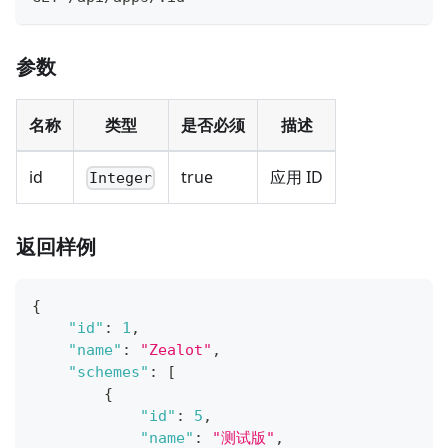
参数
名称
类型
是否必须
描述
id
true
应用 ID
Integer
返回样例
{
"id"
:
1
,
"name"
:
"Zealot"
,
"schemes"
:
[
{
"id"
:
5
,
"name"
:
"测试版"
,