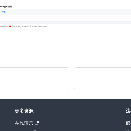
更多资源
法
在线演示
服