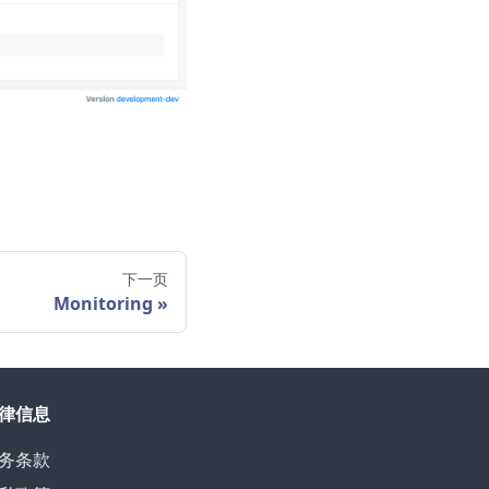
下一页
Monitoring
律信息
务条款