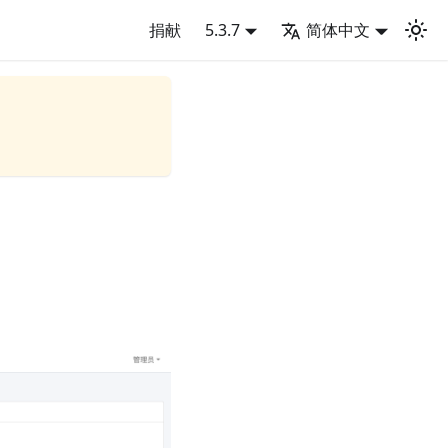
捐献
5.3.7
简体中文