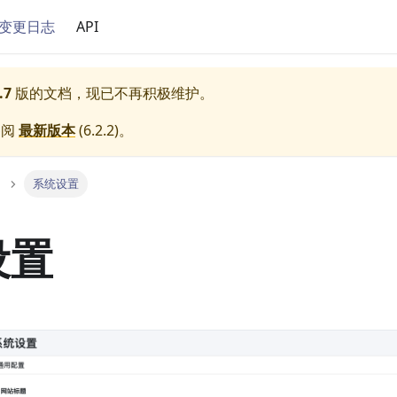
变更日志
API
.7
版的文档，现已不再积极维护。
参阅
最新版本
(
6.2.2
)。
系统设置
设置