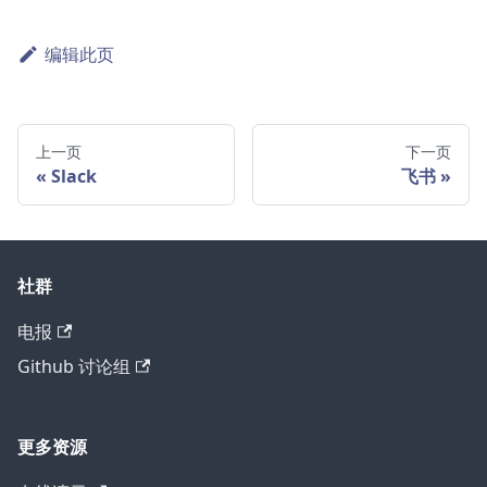
编辑此页
上一页
下一页
Slack
飞书
社群
电报
Github 讨论组
更多资源