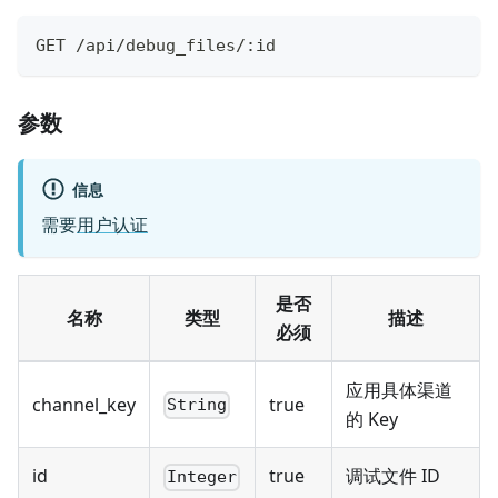
GET /api/debug_files/:id
参数
信息
需要
用户认证
是否
名称
类型
描述
必须
应用具体渠道
channel_key
true
String
的 Key
id
true
调试文件 ID
Integer