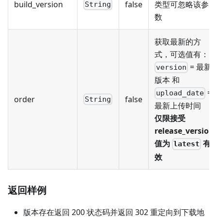
build_version
false
类型可忽略该参
String
数
获取最新的方
式，可选值有：
= 最新
version
版本 和
=
upload_date
order
false
String
最新上传时间
仅限接受
release_version
值为
有
latest
效
返回样例
版本存在返回 200 状态码并返回 302 重定向到下载地