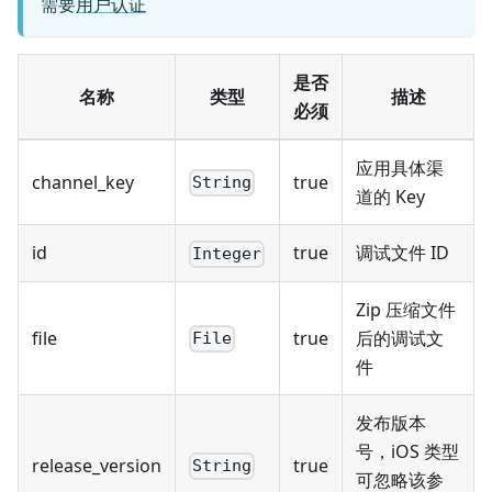
需要
用户认证
是否
名称
类型
描述
必须
应用具体渠
channel_key
true
String
道的 Key
id
true
调试文件 ID
Integer
Zip 压缩文件
file
true
后的调试文
File
件
发布版本
号，iOS 类型
release_version
true
String
可忽略该参