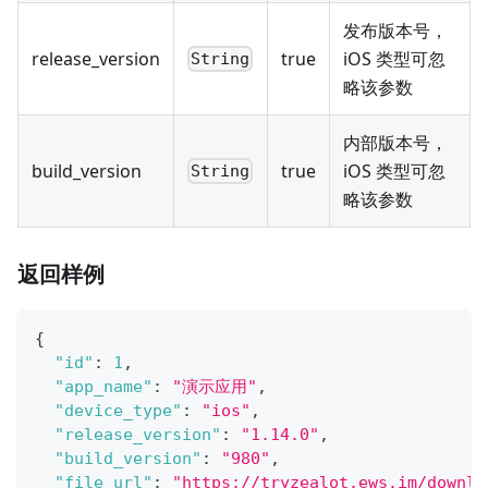
发布版本号，
release_version
true
iOS 类型可忽
String
略该参数
内部版本号，
build_version
true
iOS 类型可忽
String
略该参数
返回样例
{
"id"
:
1
,
"app_name"
:
"演示应用"
,
"device_type"
:
"ios"
,
"release_version"
:
"1.14.0"
,
"build_version"
:
"980"
,
"file_url"
:
"https://tryzealot.ews.im/downlo