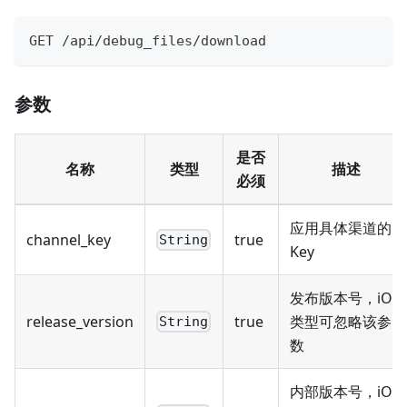
GET /api/debug_files/download
参数
是否
名称
类型
描述
必须
应用具体渠道的
channel_key
true
String
Key
发布版本号，iOS
release_version
true
类型可忽略该参
String
数
内部版本号，iOS