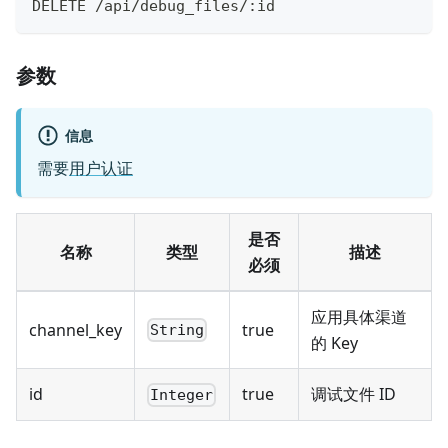
DELETE /api/debug_files/:id
参数
信息
需要
用户认证
是否
名称
类型
描述
必须
应用具体渠道
channel_key
true
String
的 Key
id
true
调试文件 ID
Integer