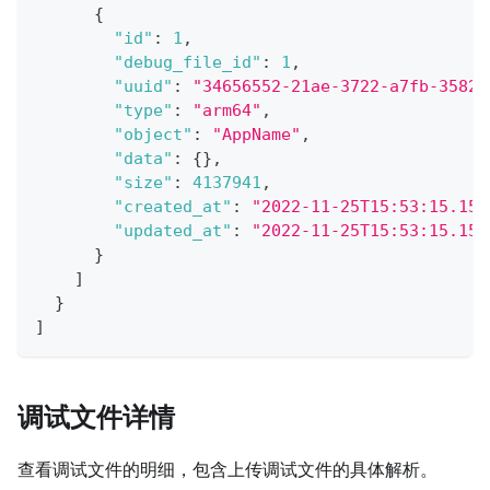
{
"id"
:
1
,
"debug_file_id"
:
1
,
"uuid"
:
"34656552-21ae-3722-a7fb-3582b
"type"
:
"arm64"
,
"object"
:
"AppName"
,
"data"
:
{
}
,
"size"
:
4137941
,
"created_at"
:
"2022-11-25T15:53:15.157
"updated_at"
:
"2022-11-25T15:53:15.157
}
]
}
]
调试文件详情
查看调试文件的明细，包含上传调试文件的具体解析。