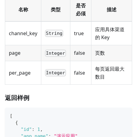
是否
名称
类型
描述
必须
应用具体渠道
channel_key
true
String
的 Key
page
false
页数
Integer
每页返回最大
per_page
false
Integer
数目
返回样例
[
{
"id"
:
1
,
"app_name"
:
"演示应用"
,