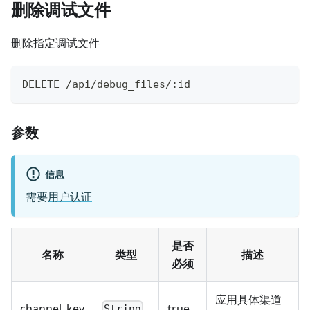
删除调试文件
删除指定调试文件
DELETE /api/debug_files/:id
参数
信息
需要
用户认证
是否
名称
类型
描述
必须
应用具体渠道
channel_key
true
String