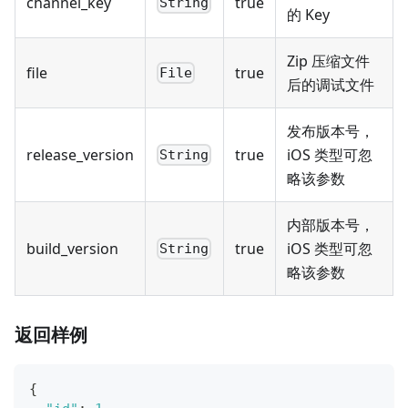
channel_key
true
String
的 Key
Zip 压缩文件
file
true
File
后的调试文件
发布版本号，
release_version
true
iOS 类型可忽
String
略该参数
内部版本号，
build_version
true
iOS 类型可忽
String
略该参数
返回样例
{