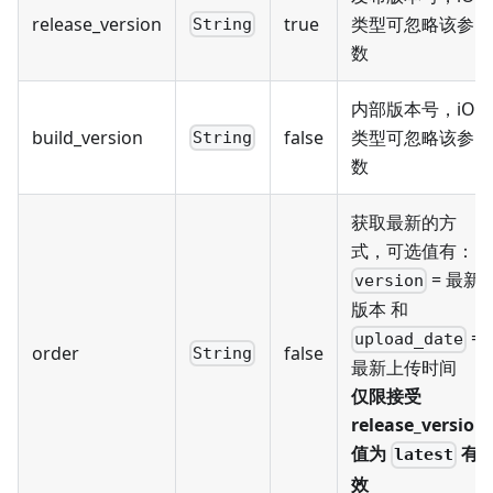
release_version
true
类型可忽略该参
String
数
内部版本号，iOS
build_version
false
类型可忽略该参
String
数
获取最新的方
式，可选值有：
= 最新
version
版本 和
=
upload_date
order
false
String
最新上传时间
仅限接受
release_version
值为
有
latest
效