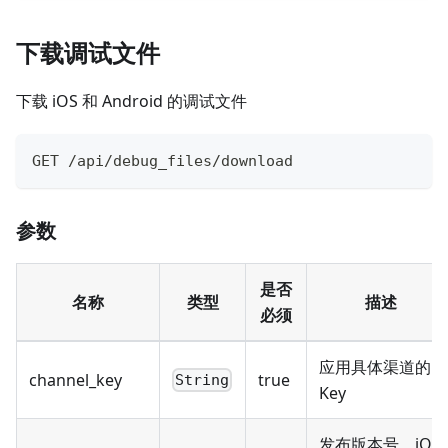
下载调试文件
下载 iOS 和 Android 的调试文件
GET /api/debug_files/download
参数
是否
名称
类型
描述
必须
应用具体渠道的
channel_key
true
String
Key
发布版本号，iOS