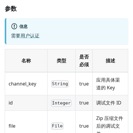
参数
信息
需要
用户认证
是否
名称
类型
描述
必须
应用具体渠
channel_key
true
String
道的 Key
id
true
调试文件 ID
Integer
Zip 压缩文件
file
true
后的调试文
File