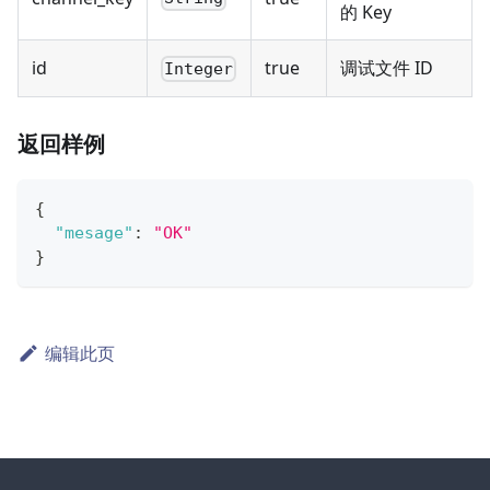
的 Key
id
true
调试文件 ID
Integer
返回样例
{
"mesage"
:
"OK"
}
编辑此页