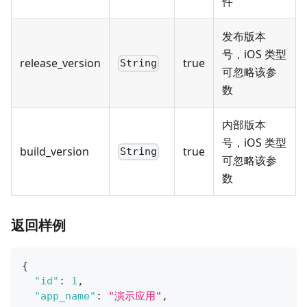
件
发布版本
号，iOS 类型
release_version
true
String
可忽略该参
数
内部版本
号，iOS 类型
build_version
true
String
可忽略该参
数
返回样例
{
"id"
:
1
,
"app_name"
:
"演示应用"
,